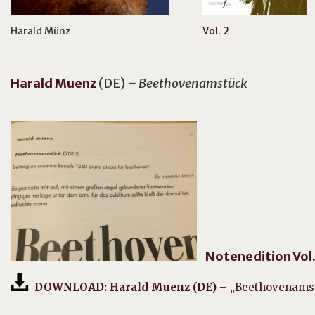
Harald Münz
Vol. 2
Harald
Muenz
(DE)
– Beethovenamstück
Notenedition Vol. 
DOWNLOAD: Harald Muenz (DE)
– „Beethovenamst